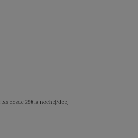
rtas desde 28€ la noche[/doc]