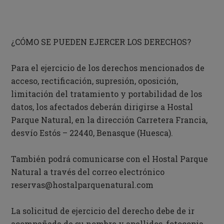
¿CÓMO SE PUEDEN EJERCER LOS DERECHOS?
Para el ejercicio de los derechos mencionados de
acceso, rectificación, supresión, oposición,
limitación del tratamiento y portabilidad de los
datos, los afectados deberán dirigirse a Hostal
Parque Natural, en la dirección
Carretera Francia,
desvío Estós – 22440, Benasque (Huesca).
También podrá comunicarse con el Hostal Parque
Natural a través del correo electrónico
reservas@hostalparquenatural.com
La solicitud de ejercicio del derecho debe de ir
acompañada de su nombre y apellidos, fotocopia