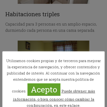
Habitaciones triples
Capacidad para 3 personas en un amplio espacio,
durmiendo cada persona en una cama separada.
Utilizamos cookies propias y de terceros para mejorar
la experiencia de navegación, y ofrecer contenidos y
publicidad de interés. Al continuar con la navegación
entendemos que se acepta nuestra política de
Acepto
cookies.
Puede obtener más
información, o bien conocer cómo cambiar la
configuración, en este enlace.