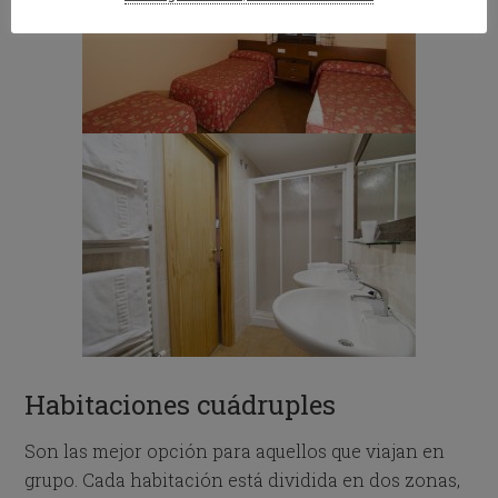
Habitaciones cuádruples
Son las mejor opción para aquellos que viajan en
grupo. Cada habitación está dividida en dos zonas,