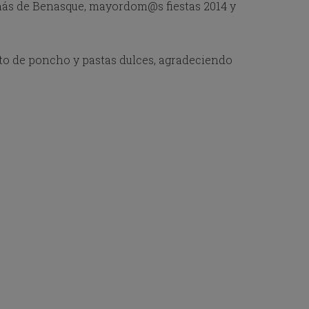
Benás de Benasque, mayordom@s fiestas 2014 y
rto de poncho y pastas dulces, agradeciendo