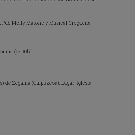
, Pub Molly Malone y Musical Cregueña.
spuma (13:00h)
os) de Zegama (Guipúzcoa). Lugar; Iglesia