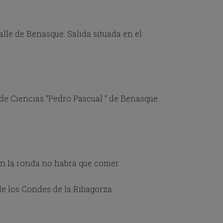
alle de Benasque. Salida situada en el
 de Ciencias “Pedro Pascual “ de Benasque.
en la ronda no habrá que comer…
e los Condes de la Ribagorza.