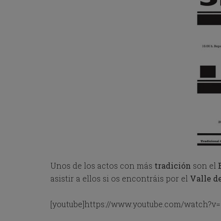
Unos de los actos con más
tradición
son el
asistir a ellos si os encontráis por el
Valle d
[youtube]https://www.youtube.com/watch?v=