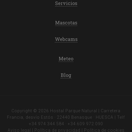
Servicios
Mascotas
Webcams
Meteo
Blog
Copyright © 2026 Hostal Parque Natural | Carretera
Francia, desvío Estós · 22440 Benasque · HUESCA | Telf
+34 974 344 584
·
+34 609 972 090
Aviso legal
|
Política de privacidad
|
Política de cookies