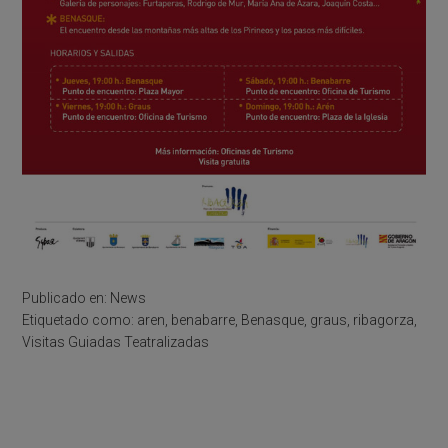
Publicado en:
News
Etiquetado como:
aren
,
benabarre
,
Benasque
,
graus
,
ribagorza
,
Visitas Guiadas Teatralizadas