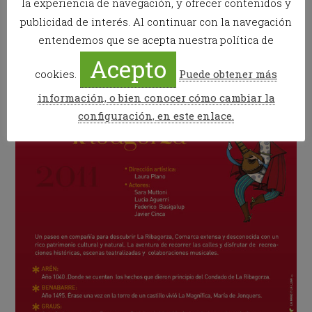
la experiencia de navegación, y ofrecer contenidos y
Oficina de Turismo
publicidad de interés. Al continuar con la navegación
entendemos que se acepta nuestra política de
Domingo, 19h. Arén.
Punto de encuentro: Plaza de
Acepto
la Iglesia
cookies.
Puede obtener más
información, o bien conocer cómo cambiar la
configuración, en este enlace.