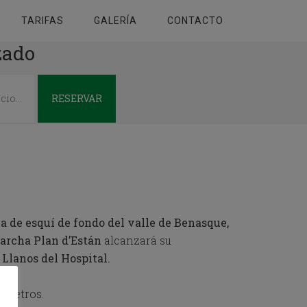
TARIFAS
GALERÍA
CONTACTO
zado
RESERVAR
a de esquí de fondo del valle de Benasque,
archa Plan d’Están
alcanzará su
 Llanos del Hospital.
lómetros.