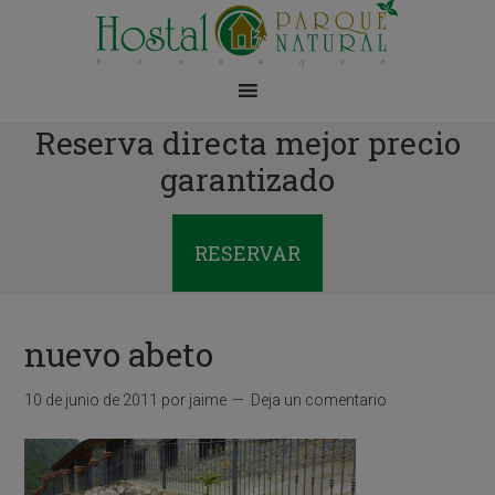
Reserva directa mejor precio
garantizado
RESERVAR
nuevo abeto
10 de junio de 2011
por
jaime
Deja un comentario