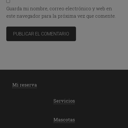
Guarda mi nombre, correo electrónico y web en
este navegador para la próxima vez que comente.
Mi reserva
Servicios
Mascotas