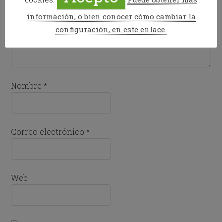
información, o bien conocer cómo cambiar la
configuración, en este enlace.
Nombre
*
Correo electrónico
*
Web