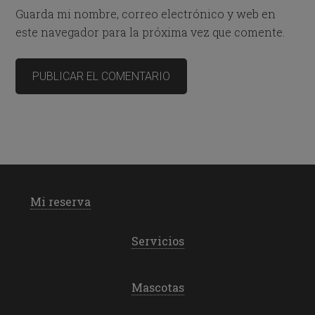
Guarda mi nombre, correo electrónico y web en
este navegador para la próxima vez que comente.
Mi reserva
Servicios
Mascotas