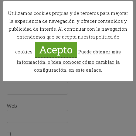
Utilizamos cookies propias y de terceros para mejorar
la experiencia de navegación, y ofrecer contenidos y
publicidad de interés. Al continuar con la navegación
entendemos que se acepta nuestra política de
Acepto
Nombre
*
cookies.
Puede obtener más
información, o bien conocer cómo cambiar la
configuración, en este enlace.
Correo electrónico
*
Web