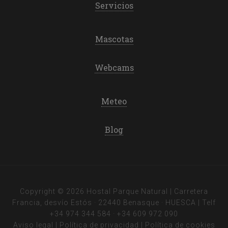
Servicios
Mascotas
Webcams
Meteo
Blog
Copyright © 2026 Hostal Parque Natural | Carretera
Francia, desvío Estós · 22440 Benasque · HUESCA | Telf
+34 974 344 584
·
+34 609 972 090
Aviso legal
|
Política de privacidad
|
Política de cookies