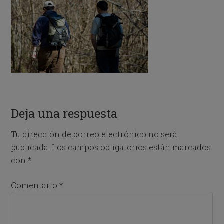
Deja una respuesta
Tu dirección de correo electrónico no será
publicada.
Los campos obligatorios están marcados
con
*
Comentario
*