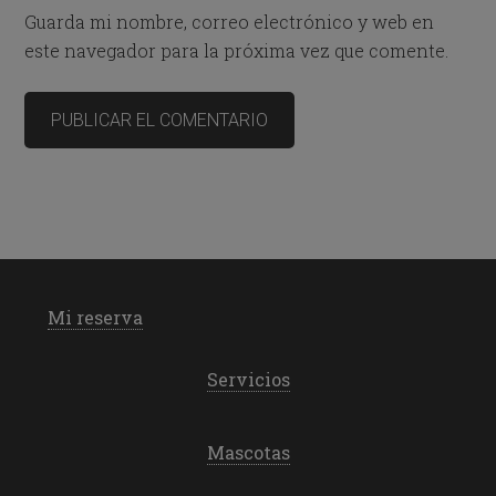
Guarda mi nombre, correo electrónico y web en
este navegador para la próxima vez que comente.
Mi reserva
Servicios
Mascotas