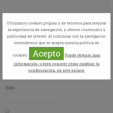
Utilizamos cookies propias y de terceros para mejorar
la experiencia de navegación, y ofrecer contenidos y
publicidad de interés. Al continuar con la navegación
Nombre
*
entendemos que se acepta nuestra política de
Acepto
cookies.
Puede obtener más
información, o bien conocer cómo cambiar la
Correo electrónico
*
configuración, en este enlace.
Web