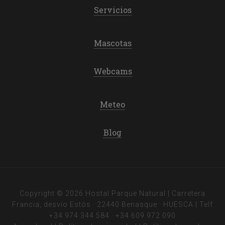
Servicios
Mascotas
Webcams
Meteo
Blog
Copyright © 2026 Hostal Parque Natural | Carretera
Francia, desvío Estós · 22440 Benasque · HUESCA | Telf
+34 974 344 584
·
+34 609 972 090