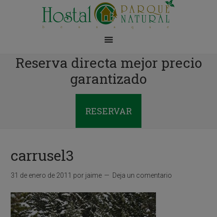
Reserva directa mejor precio
garantizado
RESERVAR
carrusel3
31 de enero de 2011
por
jaime
Deja un comentario