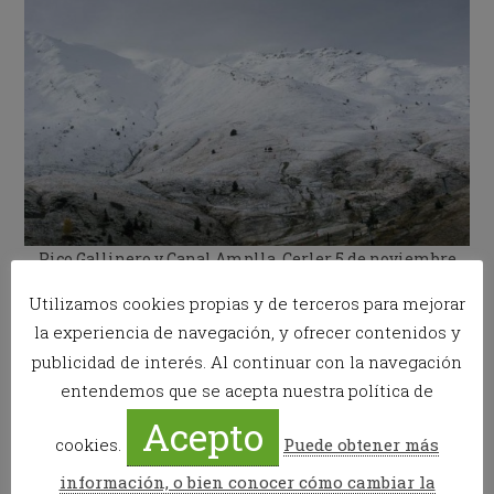
Pico Gallinero y Canal Amplla, Cerler 5 de noviembre
Utilizamos cookies propias y de terceros para mejorar
la experiencia de navegación, y ofrecer contenidos y
publicidad de interés. Al continuar con la navegación
entendemos que se acepta nuestra política de
Acepto
cookies.
Puede obtener más
información, o bien conocer cómo cambiar la