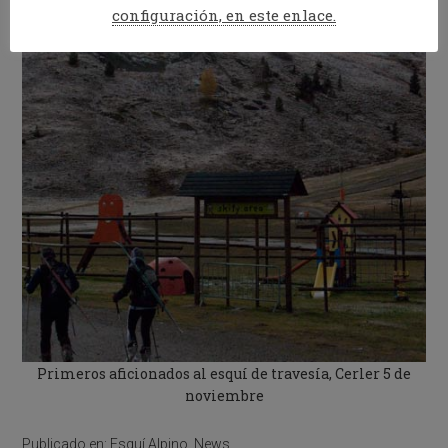
configuración, en este enlace.
Primeros aficionados al esquí de travesía, Cerler 5 de
noviembre
Publicado en:
Esquí Alpino
,
News