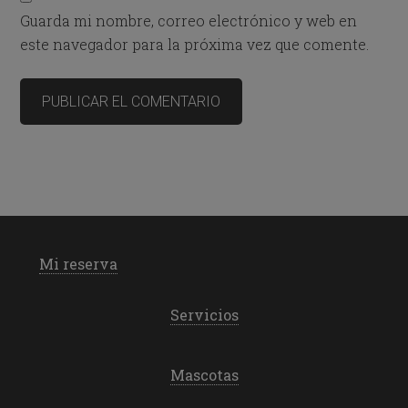
Guarda mi nombre, correo electrónico y web en
este navegador para la próxima vez que comente.
Mi reserva
Servicios
Mascotas