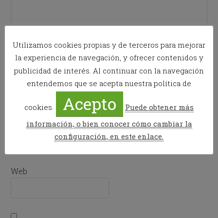
Utilizamos cookies propias y de terceros para mejorar
la experiencia de navegación, y ofrecer contenidos y
publicidad de interés. Al continuar con la navegación
Nombre
*
entendemos que se acepta nuestra política de
Acepto
cookies.
Puede obtener más
información, o bien conocer cómo cambiar la
Correo electrónico
*
configuración, en este enlace.
Web