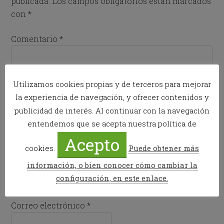
publicada.
Los campos obligatorios están marcados
con
*
Comentario
*
Utilizamos cookies propias y de terceros para mejorar
la experiencia de navegación, y ofrecer contenidos y
publicidad de interés. Al continuar con la navegación
entendemos que se acepta nuestra política de
Acepto
cookies.
Puede obtener más
Nombre
*
información, o bien conocer cómo cambiar la
configuración, en este enlace.
Correo electrónico
*