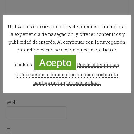
Utilizamos cookies propias y de terceros para mejorar
la experiencia de navegación, y ofrecer contenidos y
publicidad de interés. Al continuar con la navegación
Nombre
*
entendemos que se acepta nuestra política de
Acepto
cookies.
Puede obtener más
Correo electrónico
*
información, o bien conocer cómo cambiar la
configuración, en este enlace.
Web