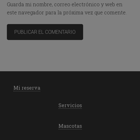
Guarda mi nombre, correo electrónico y web en
este navegador para la próxima vez que comente.
Mi reserva
Servicios
Mascotas