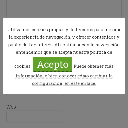
Utilizamos cookies propias y de terceros para mejorar
la experiencia de navegación, y ofrecer contenidos y
publicidad de interés. Al continuar con la navegación
entendemos que se acepta nuestra política de
Nombre
*
Acepto
cookies.
Puede obtener más
información, o bien conocer cómo cambiar la
Correo electrónico
*
configuración, en este enlace.
Web