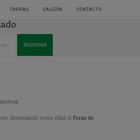
TARIFAS
GALERÍA
CONTACTO
zado
RESERVAR
gantosa.
nes, destacando como ellas el
Forau de