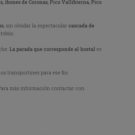
, ibones de Coronas, Pico Vallibierna, Pico
ús
, sin olvidar la espectacular
cascada de
tobús.
che.
La parada que corresponde al hostal
es
os transportines para ese fin.
 Para más información contactar con