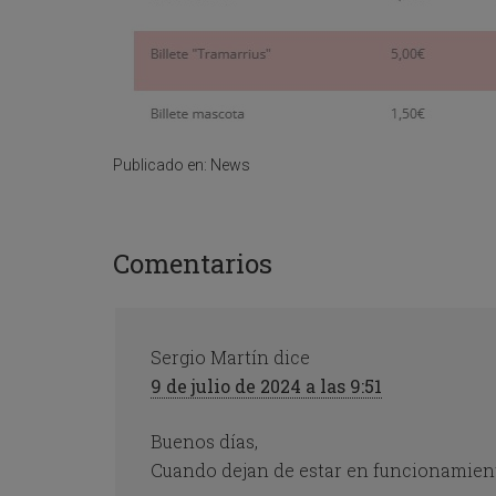
Publicado en:
News
Comentarios
Sergio Martín
dice
9 de julio de 2024 a las 9:51
Buenos días,
Cuando dejan de estar en funcionamiento