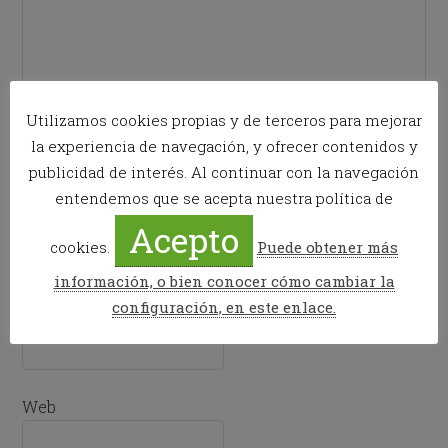
Utilizamos cookies propias y de terceros para mejorar
la experiencia de navegación, y ofrecer contenidos y
publicidad de interés. Al continuar con la navegación
entendemos que se acepta nuestra política de
Nombre
*
Acepto
cookies.
Puede obtener más
información, o bien conocer cómo cambiar la
configuración, en este enlace.
Correo electrónico
*
Web