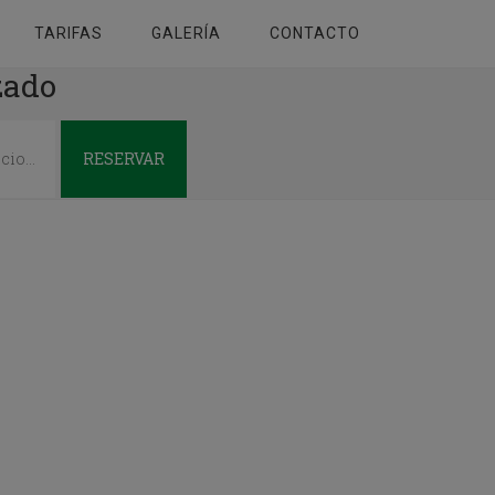
TARIFAS
GALERÍA
CONTACTO
zado
RESERVAR