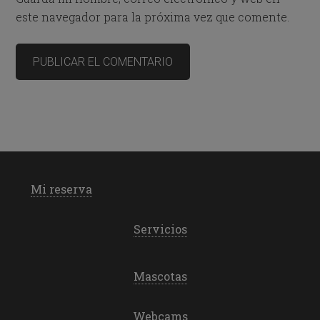
este navegador para la próxima vez que comente.
Mi reserva
Servicios
Mascotas
Webcams