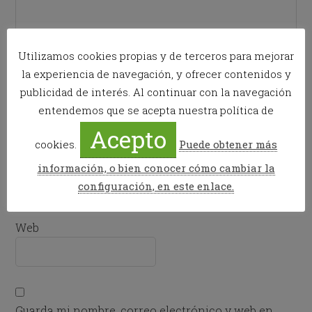
Utilizamos cookies propias y de terceros para mejorar
la experiencia de navegación, y ofrecer contenidos y
publicidad de interés. Al continuar con la navegación
Nombre
*
entendemos que se acepta nuestra política de
Acepto
cookies.
Puede obtener más
Correo electrónico
*
información, o bien conocer cómo cambiar la
configuración, en este enlace.
Web
Guarda mi nombre, correo electrónico y web en