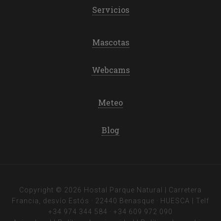
Servicios
Mascotas
Webcams
Meteo
Blog
Copyright © 2026 Hostal Parque Natural | Carretera
Francia, desvío Estós · 22440 Benasque · HUESCA | Telf
+34 974 344 584
·
+34 609 972 090