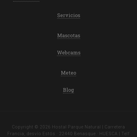
Servicios
Mascotas
Webcams
Meteo
Blog
Copyright © 2026 Hostal Parque Natural | Carretera
Francia, desvío Estós · 22440 Benasque · HUESCA | Telf