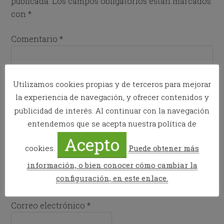
publicada.
Los campos obligatorios están marcados
con
*
Comentario
*
Utilizamos cookies propias y de terceros para mejorar
la experiencia de navegación, y ofrecer contenidos y
publicidad de interés. Al continuar con la navegación
entendemos que se acepta nuestra política de
Acepto
cookies.
Puede obtener más
Nombre
*
información, o bien conocer cómo cambiar la
configuración, en este enlace.
Correo electrónico
*