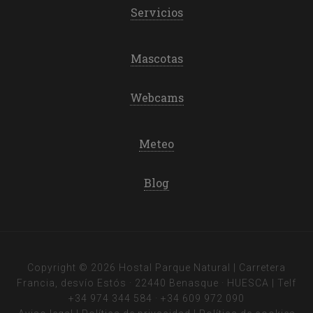
Servicios
Mascotas
Webcams
Meteo
Blog
Copyright © 2026 Hostal Parque Natural | Carretera
Francia, desvío Estós · 22440 Benasque · HUESCA | Telf
+34 974 344 584
·
+34 609 972 090