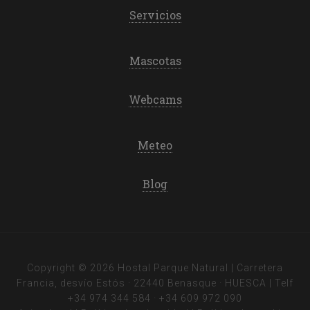
Servicios
Mascotas
Webcams
Meteo
Blog
Copyright © 2026 Hostal Parque Natural | Carretera
Francia, desvío Estós · 22440 Benasque · HUESCA | Telf
+34 974 344 584
·
+34 609 972 090