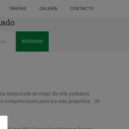
TARIFAS
GALERÍA
CONTACTO
zado
RESERVAR
ima temporada de esquí. En ella podemos
s o competiciones para los más pequeños. 29