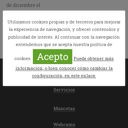
de diciembre el
Publicado en:
News
Utilizamos cookies propias y de terceros para mejorar
Etiquetado como:
carrera
,
fin de año
,
san silvestre
la experiencia de navegación, y ofrecer contenidos y
publicidad de interés. Al continuar con la navegación
entendemos que se acepta nuestra política de
Acepto
cookies.
Puede obtener más
información, o bien conocer cómo cambiar la
Mi reserva
configuración, en este enlace.
Servicios
Mascotas
Webcams