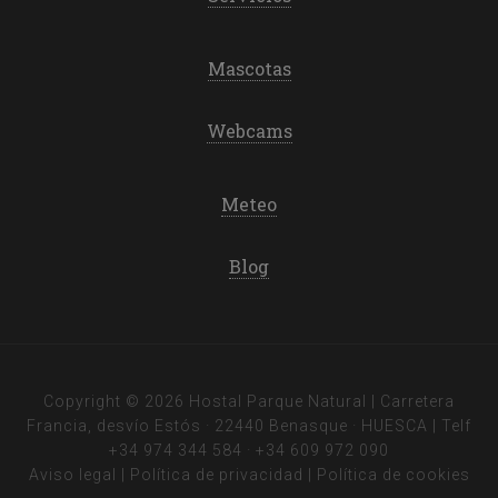
Mascotas
Webcams
Meteo
Blog
Copyright © 2026 Hostal Parque Natural | Carretera
Francia, desvío Estós · 22440 Benasque · HUESCA | Telf
+34 974 344 584
·
+34 609 972 090
Aviso legal
|
Política de privacidad
|
Política de cookies